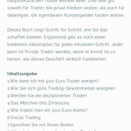
hauptberuflichen Trader werden kann. Und dies gilt
sowohl für Trader, die privat bleiben wollen, als auch für
diejenigen, die irgendwann Kundengelder traden wollen.
Dieses Buch zeigt Schritt für Schritt, wie Sie das
schaffen können. Ergänzend gibt es noch einen
konkreten Aktionsplan für jeden einzelnen Schritt. Jeder
kann im Prinzip Trader werden, wenn er bereit ist zu
lernen, wie dieses Geschäft wirklich funktioniert.
Inhaltsangabe
1.Wie kann ich mit 500 Euro Trader werden?
2.Wie Sie sich gute Trading-Gewohnheiten aneignen
3.Werden Sie ein disziplinierter Trader!
4.Das Märchen des Zinseszins
5.Wie tradet man ein 500-Euro-Konto?
6.Social Trading
7.Sprechen Sie mit Ihrem Broker