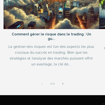
Comment gérer le risque dans le trading : Un
gu...
La gestion des risques est l’un des aspects les plus
cruciaux du succès en trading. Bien que les
stratégies et l’analyse des marchés puissent offrir
un avantage, la clé de...
of
1
/
3