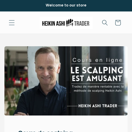
Skip to
Welcome to our store
content
Cart