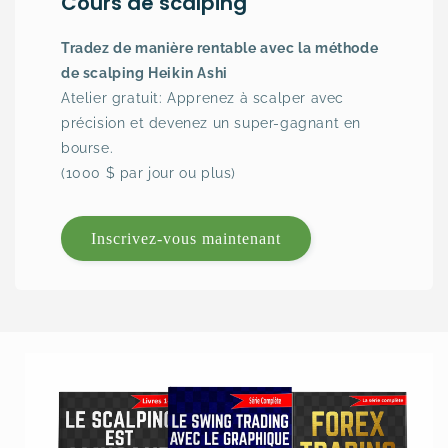
Cours de scalping
Tradez de manière rentable avec la méthode
de scalping Heikin Ashi
Atelier gratuit: Apprenez à scalper avec
précision et devenez un super-gagnant en
bourse.
(1000 $ par jour ou plus)
Inscrivez-vous maintenant