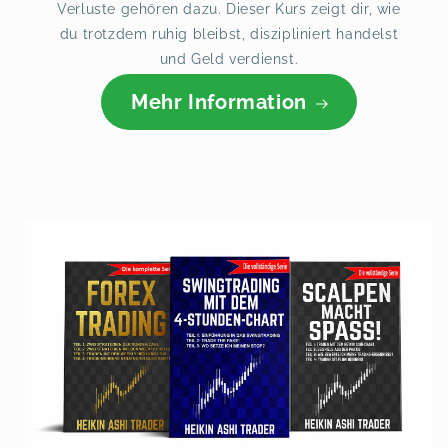
Verluste gehören dazu. Dieser Kurs zeigt dir, wie
du trotzdem ruhig bleibst, diszipliniert handelst
und Geld verdienst.
Mehr Information