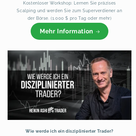
Kostenloser Workshop: Lernen Sie präzises
Scalping und werden Sie zum Superverdiener an
der Börse. (1.000 $ pro Tag oder mehr)
Mehr Information
Wie werde ich ein disziplinierter Trader?