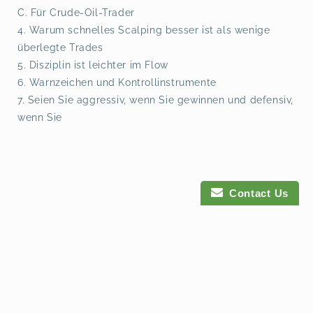
C. Für Crude-Oil-Trader
4. Warum schnelles Scalping besser ist als wenige
überlegte Trades
5. Disziplin ist leichter im Flow
6. Warnzeichen und Kontrollinstrumente
7. Seien Sie aggr
essiv, wenn Sie gewinnen und defensiv,
wenn Sie
Contact Us
Payment
methods
© 2026,
Heikin Ashi Trader