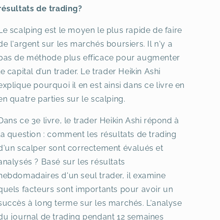
résultats de trading?
Le scalping est le moyen le plus rapide de faire
de l'argent sur les marchés boursiers. Il n'y a
pas de méthode plus efficace pour augmenter
le capital d’un trader. Le trader Heikin Ashi
explique pourquoi il en est ainsi dans ce livre en
en quatre parties sur le scalping.
Dans ce 3e livre, le trader Heikin Ashi répond à
la question : comment les résultats de trading
d'un scalper sont correctement évalués et
analysés ? Basé sur les résultats
hebdomadaires d'un seul trader, il examine
quels facteurs sont importants pour avoir un
succès à long terme sur les marchés. L'analyse
du journal de trading pendant 12 semaines