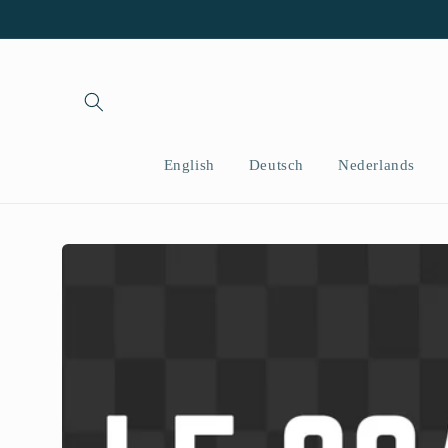
Skip to
content
English
Deutsch
Nederlands
Skip to
product
information