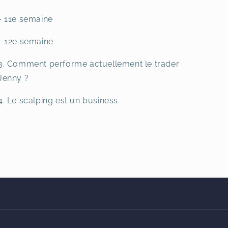
- 11e semaine
- 12e semaine
3. Comment performe actuellement le trader
Jenny ?
4. Le scalping est un business