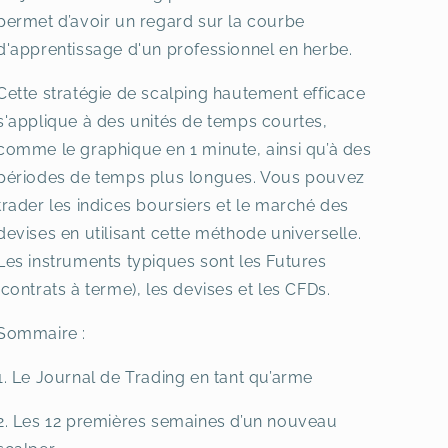
permet d’avoir un regard sur la courbe
d'apprentissage d'un professionnel en herbe.
Cette stratégie de scalping hautement efficace
s'applique à des unités de temps courtes,
comme le graphique en 1 minute, ainsi qu’à des
périodes de temps plus longues. Vous pouvez
trader les indices boursiers et le marché des
devises en utilisant cette méthode universelle.
Les instruments typiques sont les Futures
(contrats à terme), les devises et les CFDs.
Sommaire :
1. Le Journal de Trading en tant qu’arme
2. Les 12 premières semaines d’un nouveau