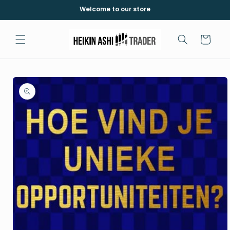
Skip to
Welcome to our store
content
Cart
Skip to
product
information