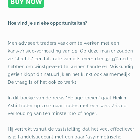
Hoe vind je unieke opportuniteiten?
Men adviseert traders vaak om te werken met een
kans-/risico-verhouding van 1:2. Op deze manier zouden
ze "slechts" een hit- rate van iets meer dan 33,33% nodig
hebben om winstgevend te kunnen handelen. Wiskundig
gezien klopt dit natuurlijk en het klinkt ook aannemelijk.
De vraag is of het ook zo werkt.
In dit boekje van de reeks "Heilige koeien" gaat Heikin
Ashi Trader op zoek naar trades met een kans-/risico-
verhouding van ten minste 1:10 of hoger.
Hij vertrekt vanuit de vaststelling dat het veel effectiever
is je handelsaccount met een paar "asymmetrische