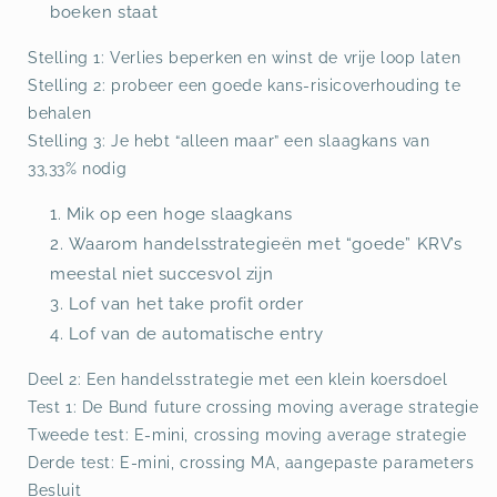
boeken staat
Stelling 1: Verlies beperken en winst de vrije loop laten
Stelling 2: probeer een goede kans-risicoverhouding te
behalen
Stelling 3: Je hebt “alleen maar” een slaagkans van
33,33% nodig
Mik op een hoge slaagkans
Waarom handelsstrategieën met “goede” KRV’s
meestal niet succesvol zijn
Lof van het take profit order
Lof van de automatische entry
Deel 2: Een handelsstrategie met een klein koersdoel
Test 1: De Bund future crossing moving average strategie
Tweede test: E-mini, crossing moving average strategie
Derde test: E-mini, crossing MA, aangepaste parameters
Besluit