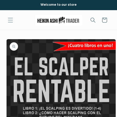
Skip to
Welcome to our store
content
Cart
Skip to
product
information