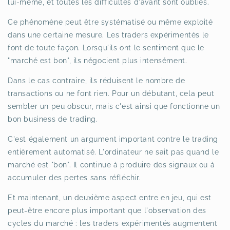
lui-même, et toutes les difficultés d'avant sont oubliés.
Ce phénomène peut être systématisé ou même exploité
dans une certaine mesure. Les traders expérimentés le
font de toute façon. Lorsqu'ils ont le sentiment que le
"marché est bon", ils négocient plus intensément.
Dans le cas contraire, ils réduisent le nombre de
transactions ou ne font rien. Pour un débutant, cela peut
sembler un peu obscur, mais c'est ainsi que fonctionne un
bon business de trading.
C'est également un argument important contre le trading
entièrement automatisé. L'ordinateur ne sait pas quand le
marché est "bon". Il continue à produire des signaux ou à
accumuler des pertes sans réfléchir.
Et maintenant, un deuxième aspect entre en jeu, qui est
peut-être encore plus important que l'observation des
cycles du marché : les traders expérimentés augmentent