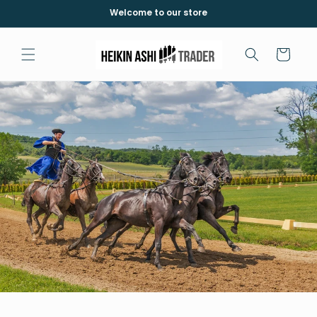
Skip to
Welcome to our store
content
Cart