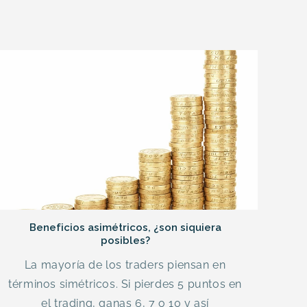
Beneficios asimétricos, ¿son siquiera
posibles?
La mayoría de los traders piensan en
términos simétricos. Si pierdes 5 puntos en
el trading, ganas 6, 7 o 10 y así