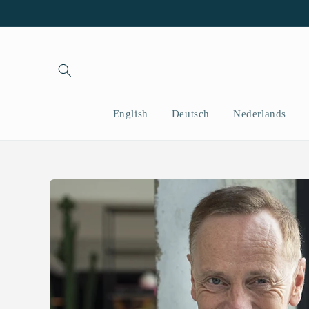
İçeriğe
atla
English
Deutsch
Nederlands