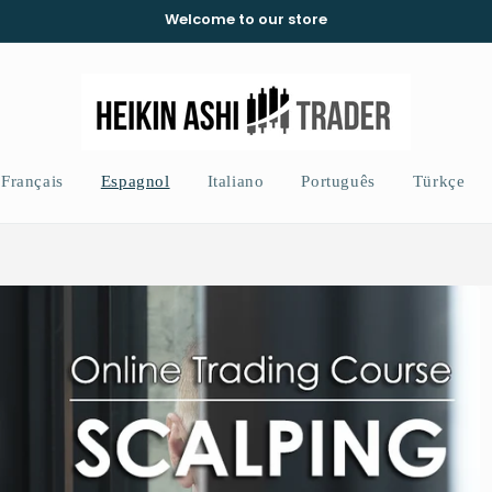
Welcome to our store
Français
Espagnol
Italiano
Português
Türkçe