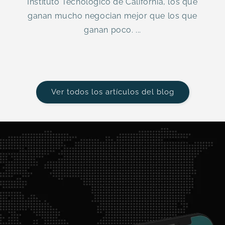
Instituto Tecnológico de California, los que
ganan mucho negocian mejor que los que
ganan poco. ...
Ver todos los artículos del blog