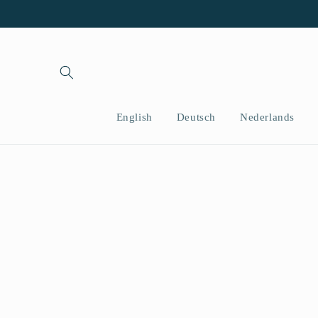
İçeriğe
atla
English
Deutsch
Nederlands