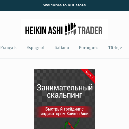
Welcome to our store
Français
Espagnol
Italiano
Português
Türkçe