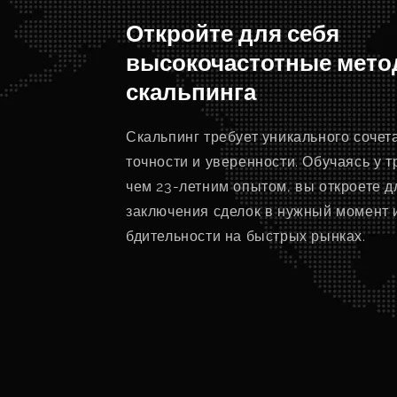
Откройте для себя
высокочастотные мет
скальпинга
Скальпинг требует уникального сочет
точности и уверенности. Обучаясь у 
чем 23-летним опытом, вы откроете д
заключения сделок в нужный момент 
бдительности на быстрых рынках.