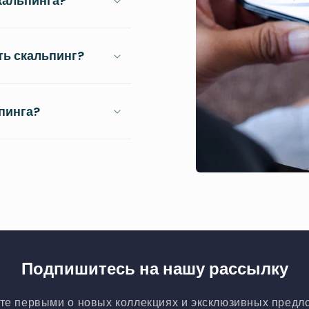
кальпинга?
ть скальпинг?
пинга?
Подпишитесь на нашу рассылку
те первыми о новых коллекциях и эксклюзивных предл