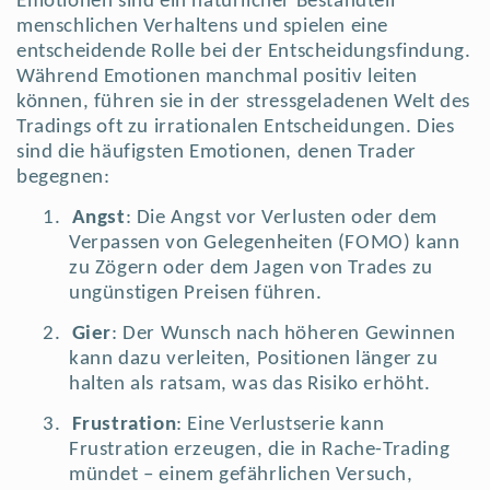
Emotionen sind ein natürlicher Bestandteil
menschlichen Verhaltens und spielen eine
entscheidende Rolle bei der Entscheidungsfindung.
Während Emotionen manchmal positiv leiten
können, führen sie in der stressgeladenen Welt des
Tradings oft zu irrationalen Entscheidungen. Dies
sind die häufigsten Emotionen, denen Trader
begegnen:
1.
Angst
: Die Angst vor Verlusten oder dem
Verpassen von Gelegenheiten (FOMO) kann
zu Zögern oder dem Jagen von Trades zu
ungünstigen Preisen führen.
2.
Gier
: Der Wunsch nach höheren Gewinnen
kann dazu verleiten, Positionen länger zu
halten als ratsam, was das Risiko erhöht.
3.
Frustration
: Eine Verlustserie kann
Frustration erzeugen, die in Rache-Trading
mündet – einem gefährlichen Versuch,