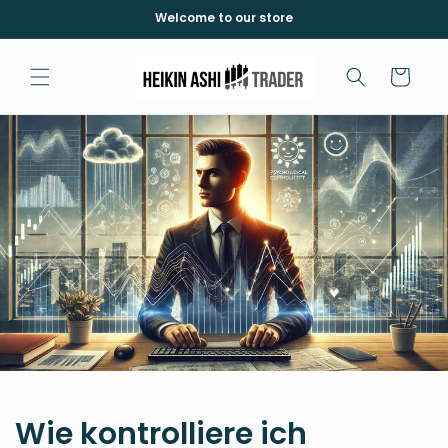
İçeriğe
Welcome to our store
atla
Sepet
Wie kontrolliere ich