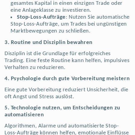
gesamtes Kapital in einen einzigen Trade oder
eine Anlageklasse zu investieren.
Stop-Loss-Aufträge
: Nutzen Sie automatische
Stop-Loss-Aufträge, um Trades bei ungünstigen
Marktbewegungen zu schließen.
3. Routine und Disziplin bewahren
Disziplin ist die Grundlage für erfolgreiches
Trading. Eine feste Routine kann helfen, impulsives
Verhalten zu reduzieren.
4. Psychologie durch gute Vorbereitung meistern
Eine gute Vorbereitung reduziert Unsicherheit, die
oft Angst und Stress auslöst.
5. Technologie nutzen, um Entscheidungen zu
automatisieren
Algorithmen, Alarme und automatisierte Stop-
Loss-Aufträge können helfen, emotionale Einflüsse