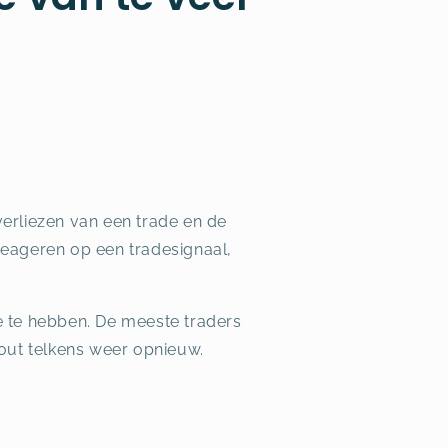
 verliezen van een trade en de
reageren op een tradesignaal,
e te hebben. De meeste traders
fout telkens weer opnieuw.