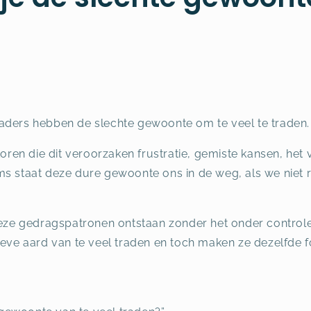
aders hebben de slechte gewoonte om te veel te traden.
toren die dit veroorzaken frustratie, gemiste kansen, het
ms staat deze dure gewoonte ons in de weg, als we niet 
 deze gedragspatronen ontstaan zonder het onder control
ieve aard van te veel traden en toch maken ze dezelfde 