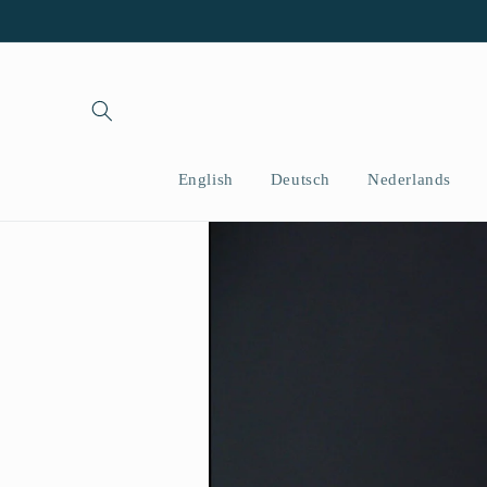
İçeriğe
atla
English
Deutsch
Nederlands