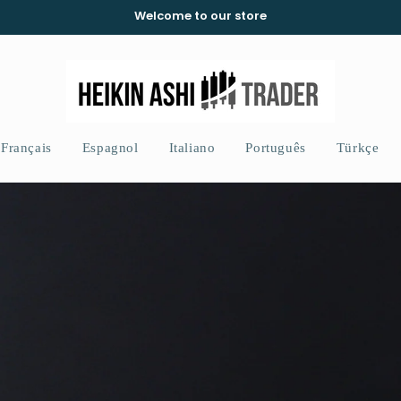
Welcome to our store
Français
Espagnol
Italiano
Português
Türkçe