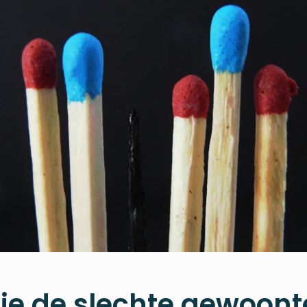
je de slechte gewoonte