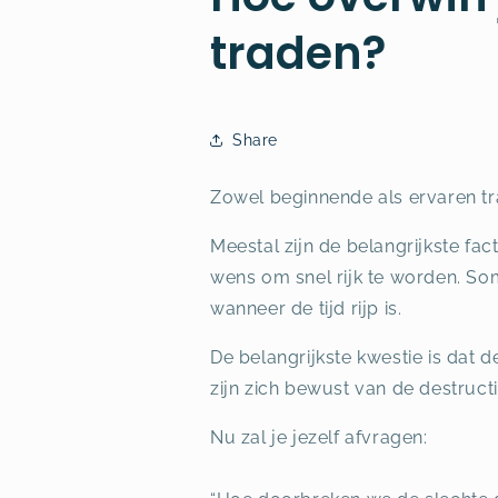
traden?
Share
Zowel beginnende als ervaren tr
Meestal zijn de belangrijkste fac
wens om snel rijk te worden. So
wanneer de tijd rijp is.
De belangrijkste kwestie is dat
zijn zich bewust van de destruct
Nu zal je jezelf afvragen: