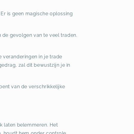
 Er is geen magische oplossing
 de gevolgen van te veel traden.
 veranderingen in je trade
drag, zal dit bewustzijn je in
bent van de verschrikkelijke
erk laten belemmeren. Het
tie, houdt hem onder controle.