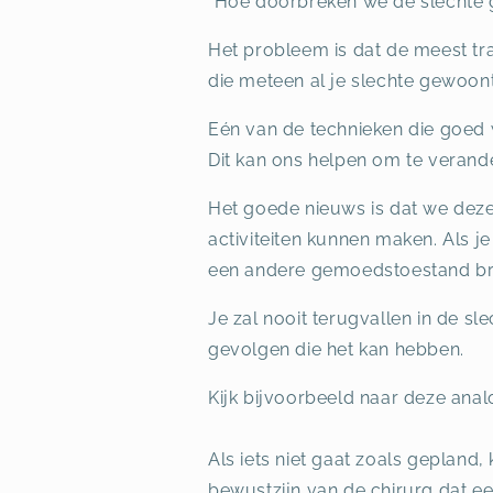
“Hoe doorbreken we de slechte 
Het probleem is dat de meest tr
die meteen al je slechte gewoon
Eén van de technieken die goed 
Dit kan ons helpen om te verand
Het goede nieuws is dat we deze
activiteiten kunnen maken. Als j
een andere gemoedstoestand b
Je zal nooit terugvallen in de s
gevolgen die het kan hebben.
Kijk bijvoorbeeld naar deze anal
Als iets niet gaat zoals gepland,
bewustzijn van de chirurg dat een