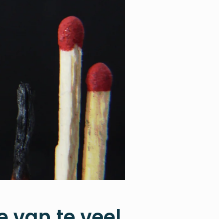
 van te veel