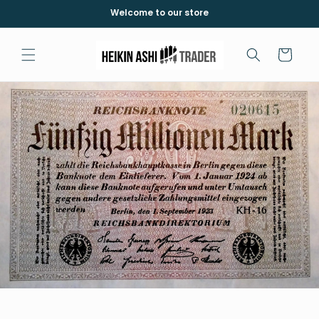
İçeriğe
Welcome to our store
atla
Sepet