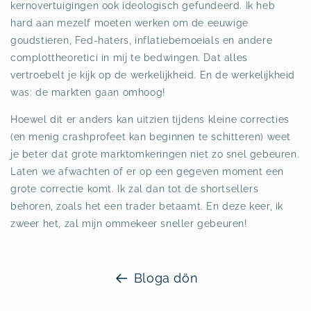
kernovertuigingen ook ideologisch gefundeerd. Ik heb
hard aan mezelf moeten werken om de eeuwige
goudstieren, Fed-haters, inflatiebemoeials en andere
complottheoretici in mij te bedwingen. Dat alles
vertroebelt je kijk op de werkelijkheid. En de werkelijkheid
was: de markten gaan omhoog!
Hoewel dit er anders kan uitzien tijdens kleine correcties
(en menig crashprofeet kan beginnen te schitteren) weet
je beter dat grote marktomkeringen niet zo snel gebeuren.
Laten we afwachten of er op een gegeven moment een
grote correctie komt. Ik zal dan tot de shortsellers
behoren, zoals het een trader betaamt. En deze keer, ik
zweer het, zal mijn ommekeer sneller gebeuren!
Bloga dön