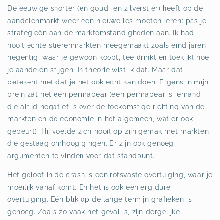
De eeuwige shorter (en goud- en zilverstier) heeft op de
aandelenmarkt weer een nieuwe les moeten leren:
pas je
strategieën aan de marktomstandigheden aan
. Ik had
nooit echte stierenmarkten meegemaakt zoals eind jaren
negentig, waar je gewoon koopt, tee drinkt en toekijkt hoe
je aandelen stijgen. In theorie wist ik dat. Maar dat
betekent niet dat je het ook echt kan doen. Ergens in mijn
brein zat net een permabear (een permabear is iemand
die altijd negatief is over de toekomstige richting van de
markten en de economie in het algemeen, wat er ook
gebeurt). Hij voelde zich nooit op zijn gemak met markten
die gestaag omhoog gingen. Er zijn ook genoeg
argumenten te vinden voor dat standpunt.
Het geloof in de crash is een rotsvaste overtuiging, waar je
moeilijk vanaf komt. En het is ook een erg dure
overtuiging. Eén blik op de lange termijn grafieken is
genoeg. Zoals zo vaak het geval is, zijn dergelijke