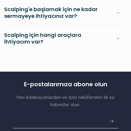
Scalping'e başlamak için ne kadar
sermayeye ihtiyacınız var?
Scalping için hangi araçlara
ihtiyacım var?
E-postalarımıza abone olun
Yeni koleksiyonlardan ve özel tekliflerden ilk siz
haberdar olun.