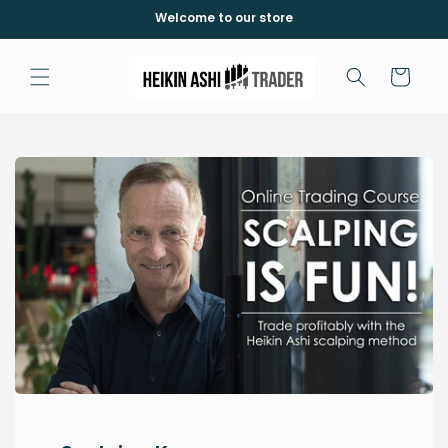
コンテ
Welcome to our store
ンツに
進む
カ
ー
ト