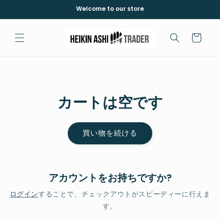
コンテ
Welcome to our store
ンツに
進む
カ
ー
ト
カートは空です
買い物を続ける
アカウントをお持ちですか?
ログイン
することで、チェックアウトがスピーディーに行えま
す。