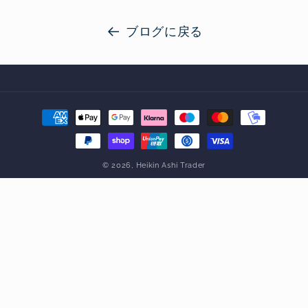
ブログに戻る
決
済
方
法
© 2026,
Heikin Ashi Trader