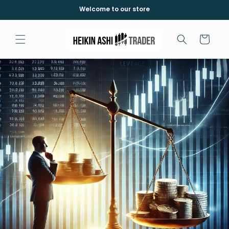
コンテ
Welcome to our store
ンツに
進む
カ
ー
ト