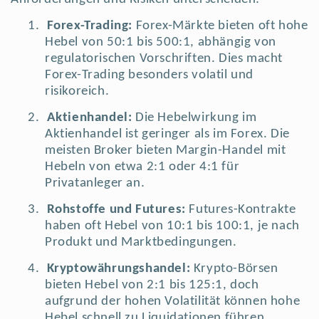
1.
Forex-Trading:
Forex-Märkte bieten oft hohe
Hebel von 50:1 bis 500:1, abhängig von
regulatorischen Vorschriften. Dies macht
Forex-Trading besonders volatil und
risikoreich.
2.
Aktienhandel:
Die Hebelwirkung im
Aktienhandel ist geringer als im Forex. Die
meisten Broker bieten Margin-Handel mit
Hebeln von etwa 2:1 oder 4:1 für
Privatanleger an.
3.
Rohstoffe und Futures:
Futures-Kontrakte
haben oft Hebel von 10:1 bis 100:1, je nach
Produkt und Marktbedingungen.
4.
Kryptowährungshandel:
Krypto-Börsen
bieten Hebel von 2:1 bis 125:1, doch
aufgrund der hohen Volatilität können hohe
Hebel schnell zu Liquidationen führen.