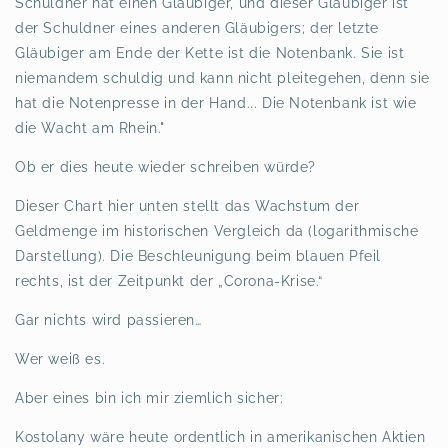
Schuldner hat einen Gläubiger, und dieser Gläubiger ist
der Schuldner eines anderen Gläubigers; der letzte
Gläubiger am Ende der Kette ist die Notenbank. Sie ist
niemandem schuldig und kann nicht pleitegehen, denn sie
hat die Notenpresse in der Hand... Die Notenbank ist wie
die Wacht am Rhein."
Ob er dies heute wieder schreiben würde?
Dieser Chart hier unten stellt das Wachstum der
Geldmenge im historischen Vergleich da (logarithmische
Darstellung). Die Beschleunigung beim blauen Pfeil
rechts, ist der Zeitpunkt der „Corona-Krise.“
Gar nichts wird passieren…
Wer weiß es.
Aber eines bin ich mir ziemlich sicher:
Kostolany wäre heute ordentlich in amerikanischen Aktien