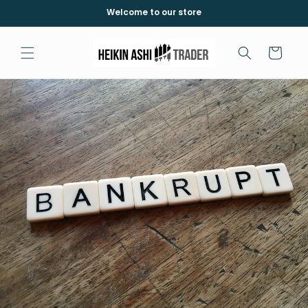
コンテ
Welcome to our store
ンツに
進む
カ
ー
ト