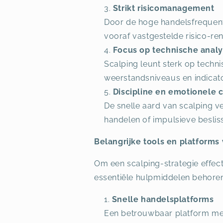
Strikt risicomanagement
Door de hoge handelsfrequenti
vooraf vastgestelde risico-r
Focus op technische anal
Scalping leunt sterk op techni
weerstandsniveaus en indicat
Discipline en emotionele 
De snelle aard van scalping v
handelen of impulsieve beslis
Belangrijke tools en platforms
Om een scalping-strategie effecti
essentiële hulpmiddelen behoren
Snelle handelsplatforms
Een betrouwbaar platform met 