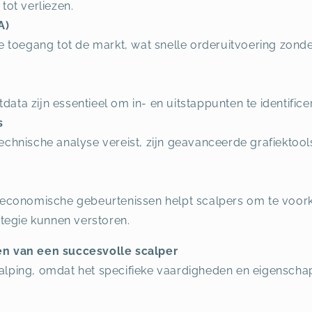
tot verliezen.
A)
te toegang tot de markt, wat snelle orderuitvoering zon
ta zijn essentieel om in- en uitstappunten te identifice
s
echnische analyse vereist, zijn geavanceerde grafiektoo
e economische gebeurtenissen helpt scalpers om te voor
ategie kunnen verstoren.
n van een succesvolle scalper
scalping, omdat het specifieke vaardigheden en eigenscha