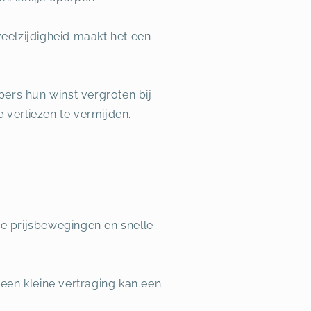
veelzijdigheid maakt het een
ers hun winst vergroten bij
 verliezen te vermijden.
re prijsbewegingen en snelle
 een kleine vertraging kan een