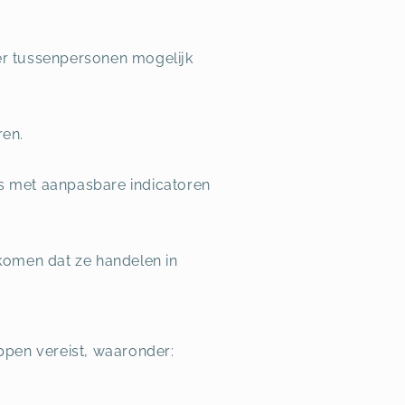
der tussenpersonen mogelijk
ren.
ls met aanpasbare indicatoren
komen dat ze handelen in
ppen vereist, waaronder: