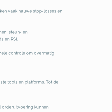
uiken vaak nauwe stop-losses en
onen, steun- en
s en RSI.
onele controle om overmatig
ste tools en platforms. Tot de
ij orderuitvoering kunnen