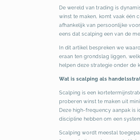
De wereld van trading is dynami
winst te maken, komt vaak één c
afhankelijk van persoonlijke vo
eens dat scalping een van de me
In dit artikel bespreken we waa
eraan ten grondslag liggen, wel
helpen deze strategie onder de kn
Wat is scalping als handelsstra
Scalping is een kortetermijnstra
proberen winst te maken uit mini
Deze high-frequency aanpak is i
discipline hebben om een system
Scalping wordt meestal toegepas