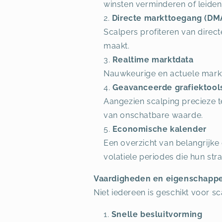
winsten verminderen of leiden 
Directe markttoegang (DM
Scalpers profiteren van direc
maakt.
Realtime marktdata
Nauwkeurige en actuele marktda
Geavanceerde grafiektool
Aangezien scalping precieze t
van onschatbare waarde.
Economische kalender
Een overzicht van belangrijk
volatiele periodes die hun str
Vaardigheden en eigenschappe
Niet iedereen is geschikt voor 
Snelle besluitvorming