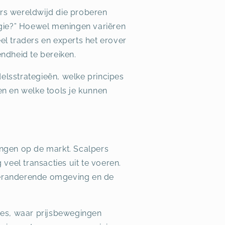
rs wereldwijd die proberen
egie?” Hoewel meningen variëren
l traders en experts het erover
ndheid te bereiken.
lsstrategieën, welke principes
en en welke tools je kunnen
gingen op de markt. Scalpers
veel transacties uit te voeren.
 veranderende omgeving en de
res, waar prijsbewegingen