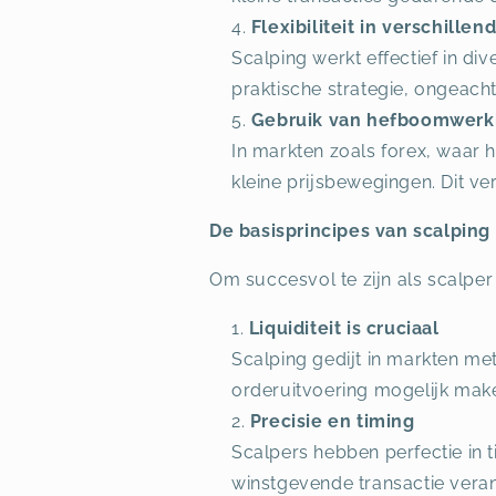
Flexibiliteit in verschille
Scalping werkt effectief in di
praktische strategie, ongeach
Gebruik van hefboomwerk
In markten zoals forex, waar 
kleine prijsbewegingen. Dit ve
De basisprincipes van scalping
Om succesvol te zijn als scalper
Liquiditeit is cruciaal
Scalping gedijt in markten me
orderuitvoering mogelijk mak
Precisie en timing
Scalpers hebben perfectie in t
winstgevende transactie veran