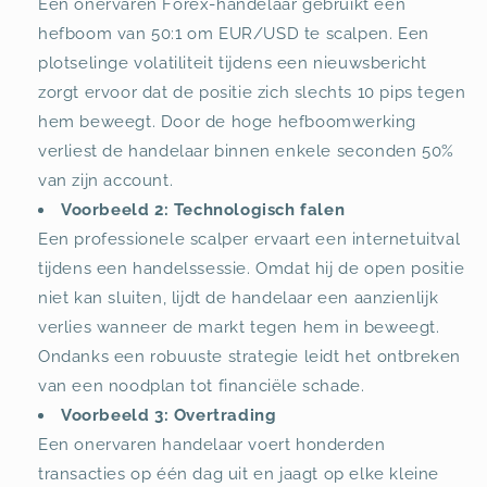
Een onervaren Forex-handelaar gebruikt een
hefboom van 50:1 om EUR/USD te scalpen. Een
plotselinge volatiliteit tijdens een nieuwsbericht
zorgt ervoor dat de positie zich slechts 10 pips tegen
hem beweegt. Door de hoge hefboomwerking
verliest de handelaar binnen enkele seconden 50%
van zijn account.
Voorbeeld 2: Technologisch falen
Een professionele scalper ervaart een internetuitval
tijdens een handelssessie. Omdat hij de open positie
niet kan sluiten, lijdt de handelaar een aanzienlijk
verlies wanneer de markt tegen hem in beweegt.
Ondanks een robuuste strategie leidt het ontbreken
van een noodplan tot financiële schade.
Voorbeeld 3: Overtrading
Een onervaren handelaar voert honderden
transacties op één dag uit en jaagt op elke kleine