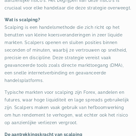
aanzienlijke risico's. Het begrijpen van deze risico's is
cruciaal voor elke handelaar die deze strategie overweegt.
Wat is scalping?
Scalping is een handelsmethode die zich richt op het
benutten van kleine koersveranderingen in zeer liquide
markten. Scalpers openen en sluiten posities binnen
seconden of minuten, waarbij ze vertrouwen op snelheid,
precisie en discipline. Deze strategie vereist vaak
geavanceerde tools zoals directe markttoegang (DMA),
een snelle internetverbinding en geavanceerde
handelsplatforms.
Typische markten voor scalping zijn Forex, aandelen en
futures, waar hoge liquiditeit en lage spreads gebruikelijk
zijn. Scalpers maken vaak gebruik van hefboomwerking
om hun rendement te verhogen, wat echter ook het risico
op aanzienlijke verliezen vergroot.
De aantrekkingskracht van scalping