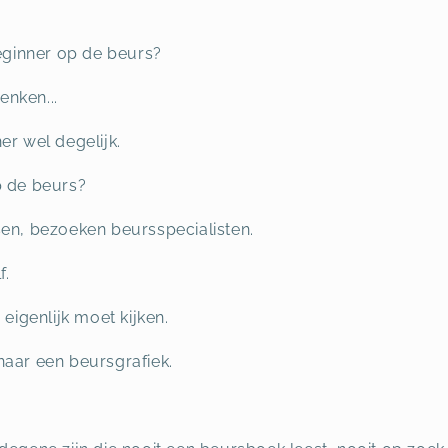
beginner op de beurs?
nken...
er wel degelijk.
p de beurs?
sen, bezoeken beursspecialisten.
f.
 eigenlijk moet kijken.
naar een beursgrafiek.