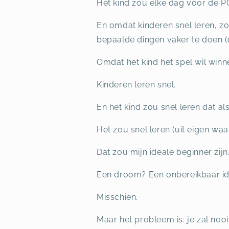
Het kind zou elke dag voor de PC 
En omdat kinderen snel leren, zo
bepaalde dingen vaker te doen (di
Omdat het kind het spel wil winn
Kinderen leren snel.
En het kind zou snel leren dat al
Het zou snel leren (uit eigen wa
Dat zou mijn ideale beginner zijn
Een droom? Een onbereikbaar i
Misschien.
Maar het probleem is: je zal nooi