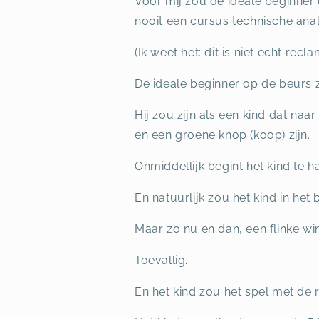
Voor mij zou de ideale beginner 
nooit een cursus technische ana
(Ik weet het: dit is niet echt recl
De ideale beginner op de beurs zo
Hij zou zijn als een kind dat na
en een groene knop (koop) zijn.
Onmiddellijk begint het kind te 
En natuurlijk zou het kind in het
Maar zo nu en dan, een flinke win
Toevallig.
En het kind zou het spel met de