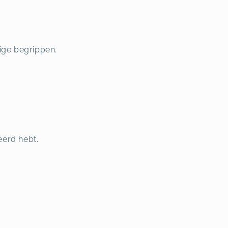
ige begrippen.
eerd hebt.