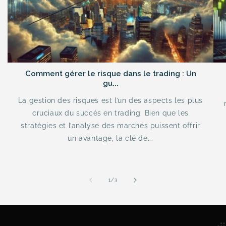
Comment gérer le risque dans le trading : Un
gu...
La gestion des risques est l’un des aspects les plus
cruciaux du succès en trading. Bien que les
stratégies et l’analyse des marchés puissent offrir
un avantage, la clé de...
of
1
/
3