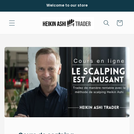
Skip to
Welcome to our store
content
Cart