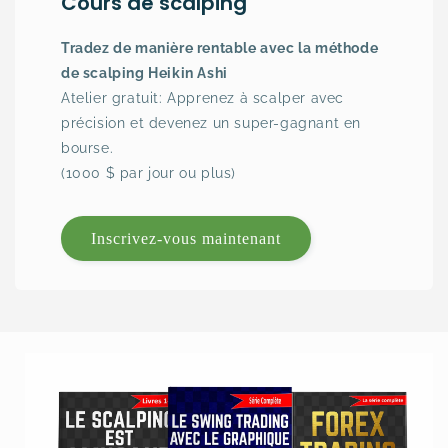
Cours de scalping
Tradez de manière rentable avec la méthode
de scalping Heikin Ashi
Atelier gratuit: Apprenez à scalper avec
précision et devenez un super-gagnant en
bourse.
(1000 $ par jour ou plus)
Inscrivez-vous maintenant