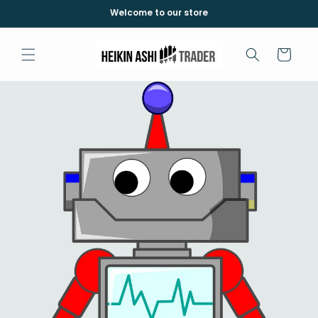
Skip to
Welcome to our store
content
Cart