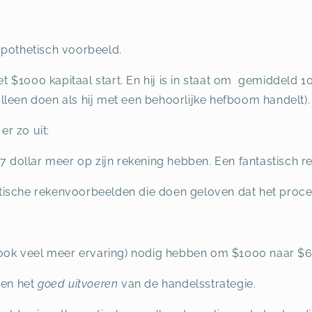
ypothetisch voorbeeld.
 $1000 kapitaal start. En hij is in staat om gemiddeld 1
t alleen doen als hij met een behoorlijke hefboom handelt).
er zo uit:
7 dollar meer op zijn rekening hebben. Een fantastisch re
oretische rekenvoorbeelden die doen geloven dat het proce
n ook veel meer ervaring) nodig hebben om $1000 naar $6
en het
goed
uitvoeren
van de handelsstrategie.