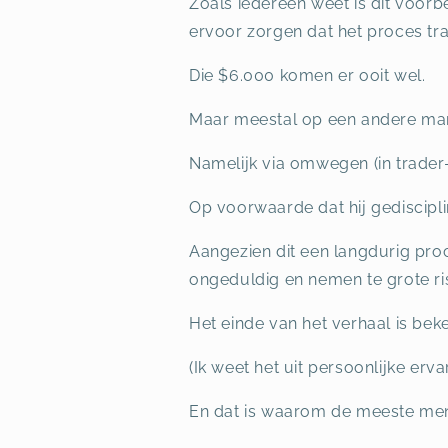
Zoals iedereen weet is dit voorb
ervoor zorgen dat het proces tra
Die $6.000 komen er ooit wel.
Maar meestal op een andere man
Namelijk via omwegen (in trader
Op voorwaarde dat hij gedisciplin
Aangezien dit een langdurig pro
ongeduldig en nemen te grote ris
Het einde van het verhaal is bek
(Ik weet het uit persoonlijke erv
En dat is waarom de meeste mens