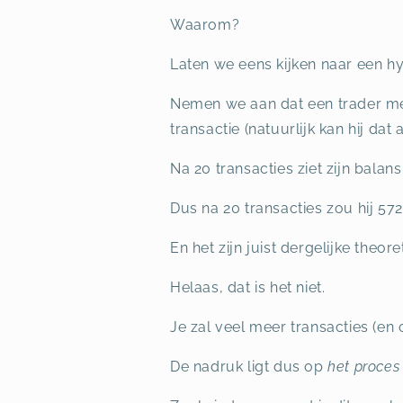
Waarom?
Laten we eens kijken naar een h
Nemen we aan dat een trader met
transactie (natuurlijk kan hij da
Na 20 transacties ziet zijn balans 
Dus na 20 transacties zou hij 572
En het zijn juist dergelijke the
Helaas, dat is het niet.
Je zal veel meer transacties (e
De nadruk ligt dus op
het proces