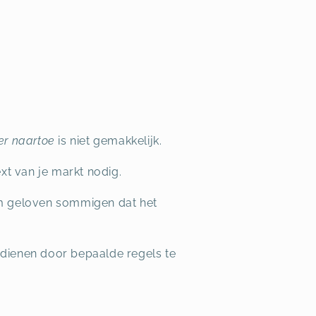
er naartoe
is niet gemakkelijk.
xt van je markt nodig.
rom geloven sommigen dat het
rdienen door bepaalde regels te