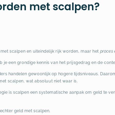
worden met scalpen?
met scalpen en uiteindelijk rijk worden, maar het
proces 
heb je een grondige kennis van het prijsgedrag en de conte
raders handelen gewoonlijk op hogere tijdsniveaus. Daa
met scalpen, wat absoluut niet waar is.
tegie is scalpen een systematische aanpak om geld te ve
echter geld met scalpen.