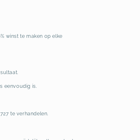
0% winst te maken op elke
sultaat.
s eenvoudig is.
727 te verhandelen.