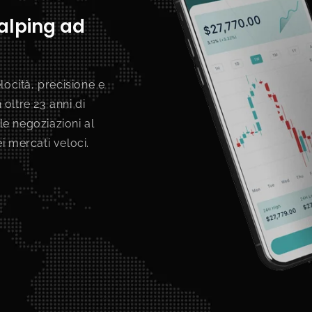
calping ad
locità, precisione e
oltre 23 anni di
 le negoziazioni al
i mercati veloci.