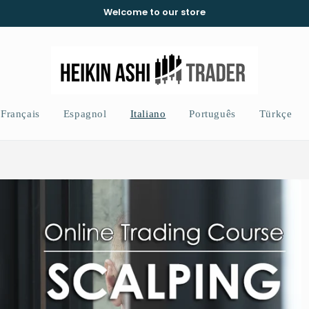
Welcome to our store
Français
Espagnol
Italiano
Português
Türkçe