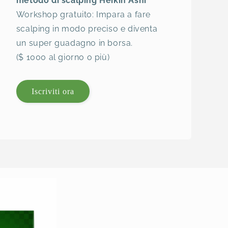
metodo di scalping Heikin Ashi
Workshop gratuito: Impara a fare
scalping in modo preciso e diventa
un super guadagno in borsa.
($ 1000 al giorno o più)
Iscriviti ora