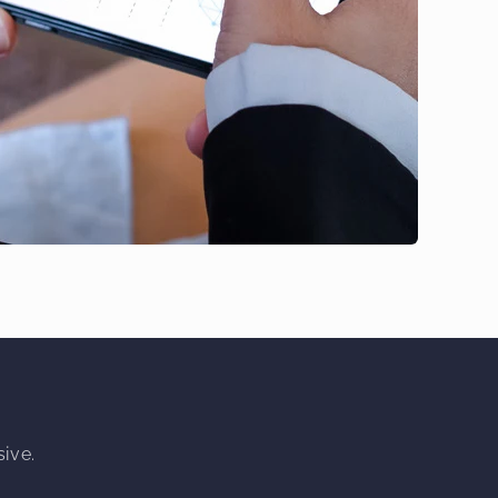
sive.