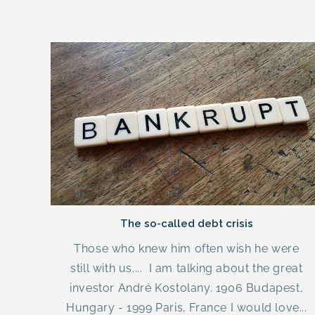
The so-called debt crisis
Those who knew him often wish he were
still with us.... I am talking about the great
investor André Kostolany. 1906 Budapest,
Hungary - 1999 Paris, France I would love...