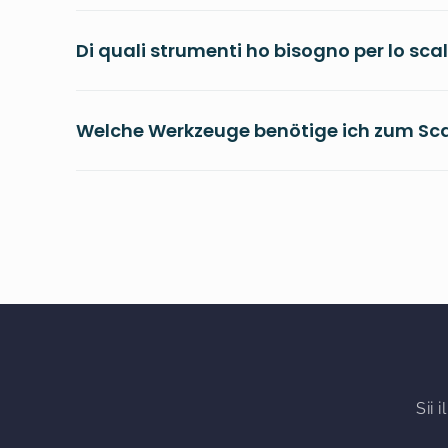
Di quali strumenti ho bisogno per lo sca
Welche Werkzeuge benötige ich zum Sc
Sii 