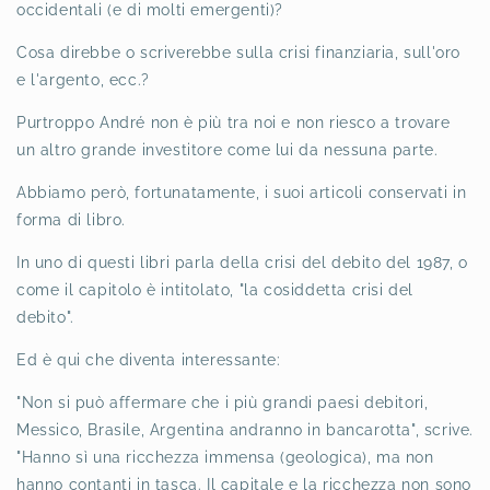
occidentali (e di molti emergenti)?
Cosa direbbe o scriverebbe sulla crisi finanziaria, sull'oro
e l'argento, ecc.?
Purtroppo André non è più tra noi e non riesco a trovare
un altro
grande investitore come lui da nessuna parte.
Abbiamo però, fortunatamente, i suoi articoli conservati in
forma di libro.
In uno di questi libri parla della crisi del debito del 1987, o
come il capitolo è intitolato, "la cosiddetta crisi del
debito".
Ed è qui che diventa interessante:
"Non si può affermare che i più grandi paesi debitori,
Messico, Brasile, Argentina andranno in bancarotta", scrive.
"Hanno sì una ricchezza immensa (geologica), ma non
hanno contanti in tasca. Il capitale e la ricchezza non sono