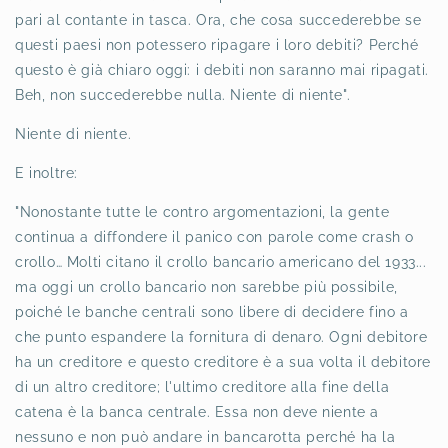
pari al contante in tasca. Ora, che cosa succederebbe se
questi paesi non potessero ripagare i loro debiti? Perché
questo è già chiaro oggi: i debiti non saranno mai ripagati.
Beh, non succederebbe nulla. Niente di niente".
Niente di niente.
E inoltre:
"Nonostante tutte le contro argomentazioni, la gente
continua a diffondere il panico con parole come crash o
crollo… Molti citano il crollo bancario americano del 1933...
ma oggi un crollo bancario non sarebbe più possibile,
poiché le banche centrali sono libere di decidere fino a
che punto espandere la fornitura di denaro. Ogni debitore
ha un creditore e questo creditore è a sua volta il debitore
di un altro creditore; l'ultimo creditore alla fine della
catena è la banca centrale. Essa non deve niente a
nessuno e non può andare in bancarotta perché ha la