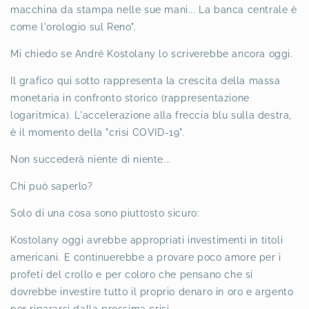
macchina da stampa nelle sue mani... La banca centrale è
come l'orologio sul Reno".
Mi chiedo se André Kostolany lo scriverebbe ancora oggi.
Il grafico qui sotto rappresenta la crescita della massa
monetaria in confronto storico (rappresentazione
logaritmica). L'accelerazione alla freccia blu sulla destra,
è il momento della "crisi COVID-19".
Non succederà niente di niente...
Chi può saperlo?
Solo di una cosa sono piuttosto sicuro:
Kostolany oggi avrebbe appropriati investimenti in titoli
americani. E continuerebbe a provare poco amore per i
profeti del crollo e per coloro che pensano che si
dovrebbe investire tutto il proprio denaro in oro e argento
per ripararsi dalla prossima crisi.