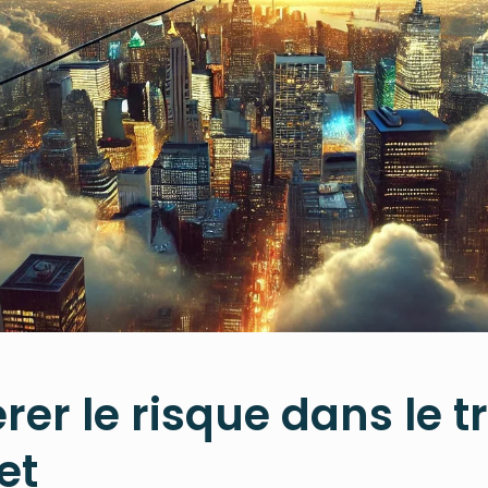
r le risque dans le tr
et