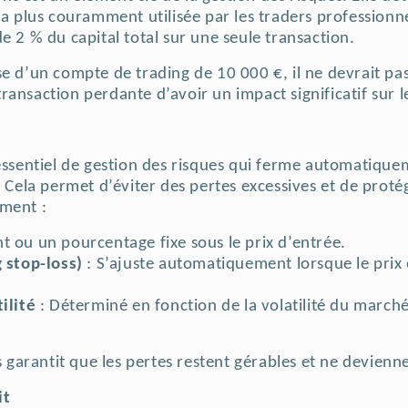
la plus couramment utilisée par les traders professionne
e 2 % du capital total sur une seule transaction.
se d’un compte de trading de 10 000 €, il ne devrait pa
ansaction perdante d’avoir un impact significatif sur le
 essentiel de gestion des risques qui ferme automatique
. Cela permet d’éviter des pertes excessives et de protég
mment :
 ou un pourcentage fixe sous le prix d’entrée.
g stop-loss)
: S’ajuste automatiquement lorsque le prix
ilité
: Déterminé en fonction de la volatilité du marché 
ss garantit que les pertes restent gérables et ne devienn
it