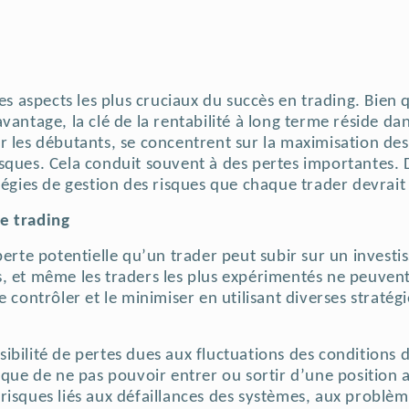
es aspects les plus cruciaux du succès en trading. Bien q
vantage, la clé de la rentabilité à long terme réside dan
r les débutants, se concentrent sur la maximisation des
sques. Cela conduit souvent à des pertes importantes. D
tégies de gestion des risques que chaque trader devrait
e trading
perte potentielle qu’un trader peut subir sur un invest
, et même les traders les plus expérimentés ne peuvent
e contrôler et le minimiser en utilisant diverses stratég
sibilité de pertes dues aux fluctuations des conditions
sque de ne pas pouvoir entrer ou sortir d’une position 
 risques liés aux défaillances des systèmes, aux problè