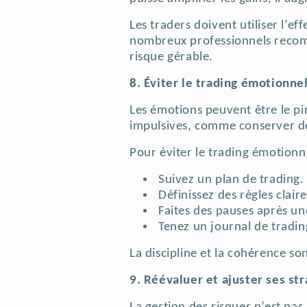
Les traders doivent utiliser l’ef
nombreux professionnels reco
risque gérable.
8. Éviter le trading émotionne
Les émotions peuvent être le pi
impulsives, comme conserver de
Pour éviter le trading émotionne
Suivez un plan de trading.
Définissez des règles claire
Faites des pauses après un
Tenez un journal de tradin
La discipline et la cohérence son
9. Réévaluer et ajuster ses st