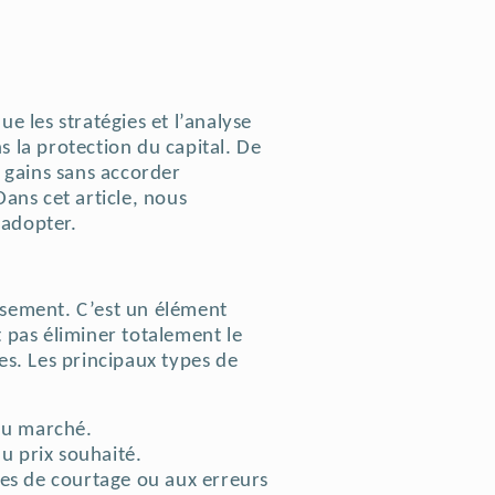
ue les stratégies et l’analyse
s la protection du capital. De
 gains sans accorder
ans cet article, nous
 adopter.
issement. C’est un élément
 pas éliminer totalement le
ies.
Les principaux types de
 du marché.
au prix souhaité.
mes de courtage ou aux erreurs