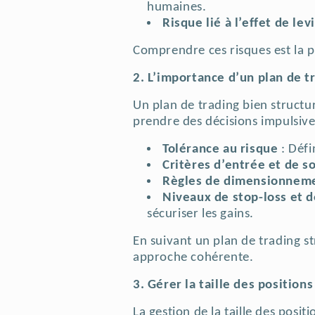
humaines.
Risque lié à l’effet de lev
Comprendre ces risques est la p
2. L’importance d’un plan de t
Un plan de trading bien structur
prendre des décisions impulsiv
Tolérance au risque
: Défi
Critères d’entrée et de so
Règles de dimensionneme
Niveaux de stop-loss et d
sécuriser les gains.
En suivant un plan de trading st
approche cohérente.
3. Gérer la taille des position
La gestion de la taille des posit