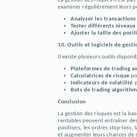
La gestion des risques n’est pas
examiner régulièrement leurs p
Analyser les transactions
Tester différents niveaux 
Ajuster la taille des posi
10. Outils et logiciels de gest
Il existe plusieurs outils dispon
Plateformes de trading av
Calculatrices de risque
po
Indicateurs de volatilité
p
Bots de trading algorith
Conclusion
La gestion des risques est la ba
rentables peuvent entraîner des 
positions, les ordres stop-loss, 
et augmenter leurs chances de 