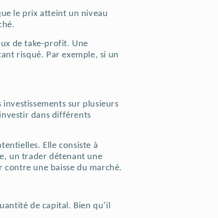
que le prix atteint un niveau
ché.
ux de take-profit. Une
tant risqué. Par exemple, si un
es investissements sur plusieurs
investir dans différents
ntielles. Elle consiste à
le, un trader détenant une
er contre une baisse du marché.
antité de capital. Bien qu’il