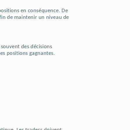
rs positions en conséquence. De
fin de maintenir un niveau de
t souvent des décisions
es positions gagnantes.