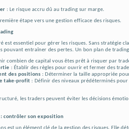
ier
: Le risque accru dû au trading sur marge.
remière étape vers une gestion efficace des risques.
rading
é est essentiel pour gérer les risques. Sans stratégie cl
es pouvant entraîner des pertes.
Un bon plan de trading 
nir combien de capital vous êtes prêt à risquer par trad
rtie
: Établir des règles pour ouvrir et fermer des trade
nt des positions
: Déterminer la taille appropriée pou
e take-profit
: Définir des niveaux prédéterminés pour 
ructuré, les traders peuvent éviter les décisions émoti
s : contrôler son exposition
ions est un élément clé de la gestion des risques. Elle d