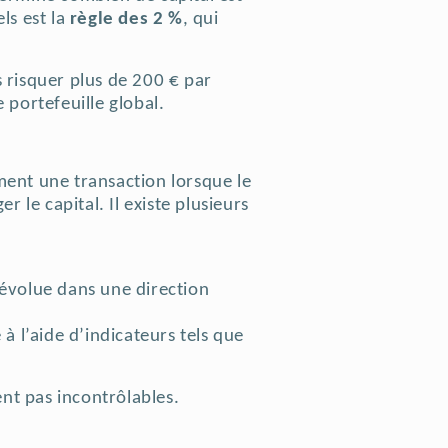
ls est la
règle des 2 %
, qui
s risquer plus de 200 € par
 portefeuille global.
ment une transaction lorsque le
er le capital.
Il existe plusieurs
 évolue dans une direction
à l’aide d’indicateurs tels que
ent pas incontrôlables.