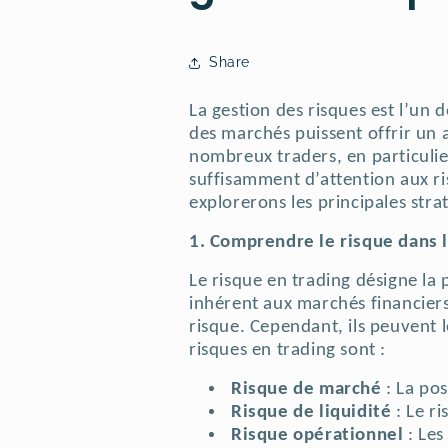
Share
La gestion des risques est l’un d
des marchés puissent offrir un a
nombreux traders, en particulie
suffisamment d’attention aux ri
explorerons les principales stra
1. Comprendre le risque dans l
Le risque en trading désigne la 
inhérent aux marchés financiers
risque. Cependant, ils peuvent l
risques en trading sont :
Risque de marché
: La pos
Risque de liquidité
: Le ri
Risque opérationnel
: Les