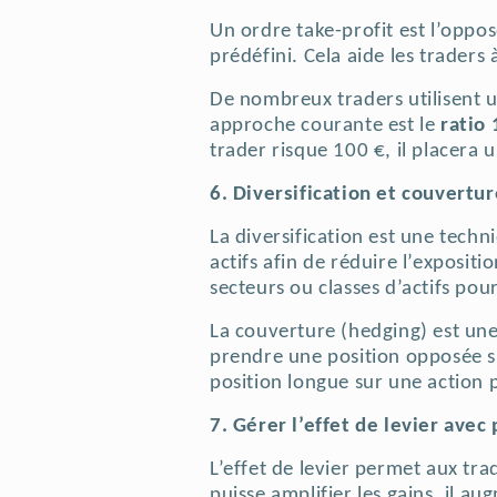
Un ordre take-profit est l’opposé
prédéfini. Cela aide les trader
De nombreux traders utilisent 
approche courante est le
ratio 
trader risque 100 €, il placera 
6. Diversification et couvertu
La diversification est une techn
actifs afin de réduire l’exposit
secteurs ou classes d’actifs pour
La couverture (hedging) est une
prendre une position opposée su
position longue sur une action 
7. Gérer l’effet de levier avec
L’effet de levier permet aux tra
puisse amplifier les gains, il a