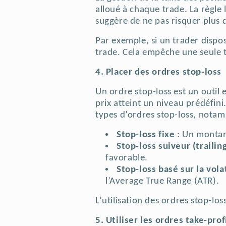
alloué à chaque trade. La règle 
suggère de ne pas risquer plus d
Par exemple, si un trader dispo
trade. Cela empêche une seule tr
4. Placer des ordres stop-loss
Un ordre stop-loss est un outil
prix atteint un niveau prédéfini
types d’ordres stop-loss, nota
Stop-loss fixe
: Un montant
Stop-loss suiveur (trailin
favorable.
Stop-loss basé sur la volat
l’Average True Range (ATR).
L’utilisation des ordres stop-lo
5. Utiliser les ordres take-prof