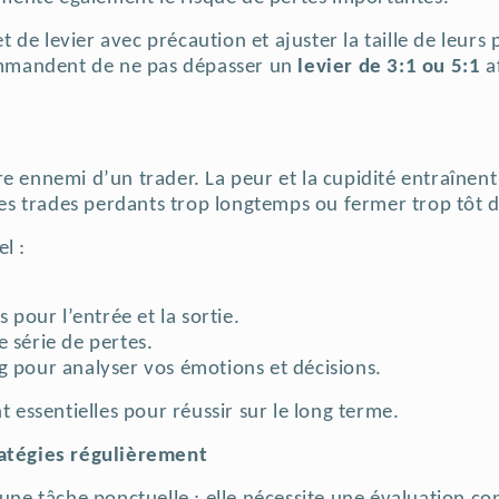
fet de levier avec précaution et ajuster la taille de leu
mmandent de ne pas dépasser un
levier de 3:1 ou 5:1
a
l
re ennemi d’un trader. La peur et la cupidité entraînen
s trades perdants trop longtemps ou fermer trop tôt d
l :
s pour l’entrée et la sortie.
e série de pertes.
g pour analyser vos émotions et décisions.
t essentielles pour réussir sur le long terme.
ratégies régulièrement