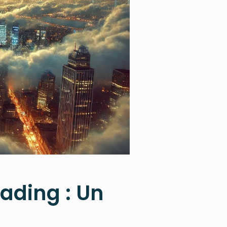
ading : Un