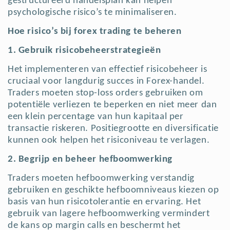
gestructureerd handelsplan kan helpen
psychologische risico’s te minimaliseren.
Hoe risico’s bij forex trading te beheren
1. Gebruik risicobeheerstrategieën
Het implementeren van effectief risicobeheer is
cruciaal voor langdurig succes in Forex-handel.
Traders moeten stop-loss orders gebruiken om
potentiële verliezen te beperken en niet meer dan
een klein percentage van hun kapitaal per
transactie riskeren. Positiegrootte en diversificatie
kunnen ook helpen het risiconiveau te verlagen.
2. Begrijp en beheer hefboomwerking
Traders moeten hefboomwerking verstandig
gebruiken en geschikte hefboomniveaus kiezen op
basis van hun risicotolerantie en ervaring. Het
gebruik van lagere hefboomwerking vermindert
de kans op margin calls en beschermt het