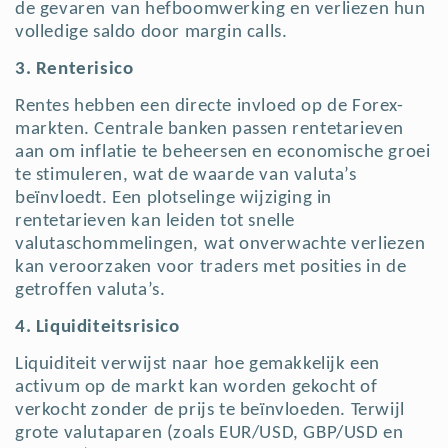
de gevaren van hefboomwerking en verliezen hun
volledige saldo door margin calls.
3. Renterisico
Rentes hebben een directe invloed op de Forex-
markten. Centrale banken passen rentetarieven
aan om inflatie te beheersen en economische groei
te stimuleren, wat de waarde van valuta’s
beïnvloedt. Een plotselinge wijziging in
rentetarieven kan leiden tot snelle
valutaschommelingen, wat onverwachte verliezen
kan veroorzaken voor traders met posities in de
getroffen valuta’s.
4. Liquiditeitsrisico
Liquiditeit verwijst naar hoe gemakkelijk een
activum op de markt kan worden gekocht of
verkocht zonder de prijs te beïnvloeden. Terwijl
grote valutaparen (zoals EUR/USD, GBP/USD en