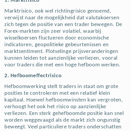
1. Marktrisico
Marktrisico, ook wel richtingrisico genoemd,
verwijst naar de mogelijkheid dat valutakoersen
zich tegen de positie van een trader bewegen. De
Forex-markten zijn zeer volatiel, waarbij
wisselkoersen fluctueren door economische
indicatoren, geopolitieke gebeurtenissen en
marktsentiment. Plotselinge prijsveranderingen
kunnen leiden tot aanzienlijke verliezen, vooral
voor traders die met een hoge hefboom werken.
2. Hefboomeffectrisico
Hefboomwerking stelt traders in staat om grote
posities te controleren met een relatief klein
kapitaal. Hoewel hefboomwinsten kan vergroten,
verhoogt het ook het risico op aanzienlijke
verliezen. Een sterk gehefboomde positie kan snel
worden weggevaagd als de markt zich ongunstig
beweegt. Veel particuliere traders onderschatten