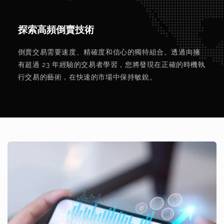
探索高頻倒賣技術
倒賣交易需要速度、精確度和信心的獨特組合。透過向擁
有超過 23 年經驗的交易者學習，您將發現在正確的時機執
行交易的藝術，在快速的市場中保持敏銳。