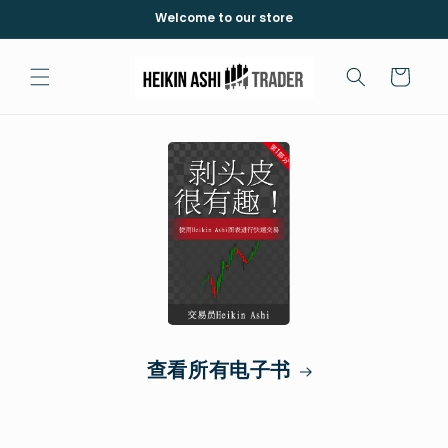
Ir
Welcome to our store
directamente
al contenido
Carrito
查看所有电子书