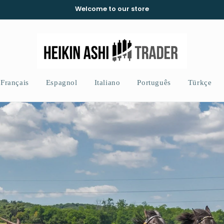
Welcome to our store
Français
Espagnol
Italiano
Português
Türkçe