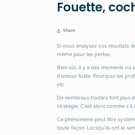
Fouette, coch
Share
Si vous analysez vos résultats d
même pour les pertes.
Bien sûr, il y a des moments où l
d'amour futile. Pourquoi les profi
etc.
De nombreux traders font plus de
stratégie. C'est alors comme s'il
Ce phénomène peut être systéma
toute façon. Lorsqu'ils ont le se