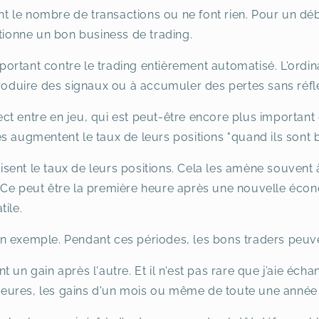
sent le nombre de transactions ou ne font rien. Pour un d
ctionne un bon business de trading.
rtant contre le trading entièrement automatisé. L'ordin
produire des signaux ou à accumuler des pertes sans réflé
t entre en jeu, qui est peut-être encore plus important
s augmentent le taux de leurs positions "quand ils sont 
duisent le taux de leurs positions. Cela les amène souvent
 Ce peut être la première heure après une nouvelle éco
tile.
 exemple. Pendant ces périodes, les bons traders peuven
 un gain après l'autre. Et il n'est pas rare que j’aie écha
s heures, les gains d'un mois ou même de toute une année 