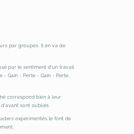
urs par groupes. Il en va de
sé par le sentiment d'un travail
 - Gain - Perte - Gain - Perte,
ché correspond bien à leur
 d'avant sont oubliés.
aders expérimentés le font de
sément.