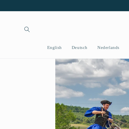
Ir
directamente
al contenido
English
Deutsch
Nederlands