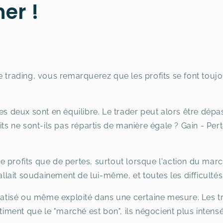
er !
e trading, vous remarquerez que les profits se font toujo
es deux sont en équilibre. Le trader peut alors être dépas
ts ne sont-ils pas répartis de manière égale ? Gain - Perte
 profits que de pertes, surtout lorsque l'action du mar
 allait soudainement de lui-même, et toutes les difficultés
tisé ou même exploité dans une certaine mesure. Les tr
ntiment que le "marché est bon", ils négocient plus inten