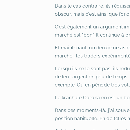
Dans le cas contraire, ils rédui
obscur, mais c'est ainsi que fon
C'est également un argument impo
marché est "bon". Il continue à 
Et maintenant, un deuxième aspec
marché : les traders expérimenté
Lorsqu'ils ne le sont pas, ils ré
de leur argent en peu de temps.
exemple. Ou en période très vola
Le krach de Corona en est un bon
Dans ces moments-là, j'ai souvent
position habituelle. En de telle