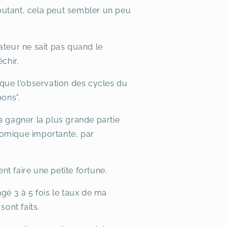
ébutant, cela peut sembler un peu
ateur ne sait pas quand le
chir.
 que l'observation des cycles du
bons".
 à gagner la plus grande partie
nomique importante, par
t faire une petite fortune.
ngé 3 à 5 fois le taux de ma
sont faits.