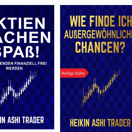
价
价
格
格