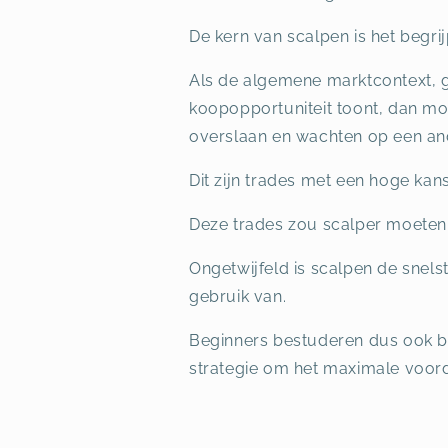
De kern van scalpen is het begri
Als de algemene marktcontext, 
koopopportuniteit toont, dan moe
overslaan en wachten op een an
Dit zijn trades met een hoge kan
Deze trades zou scalper moeten 
Ongetwijfeld is scalpen de snel
gebruik van.
Beginners bestuderen dus ook be
strategie om het maximale voord