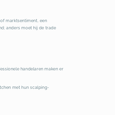
of marktsentiment, een
nd; anders moet hij de trade
ofessionele handelaren maken er
atchen met hun scalping-