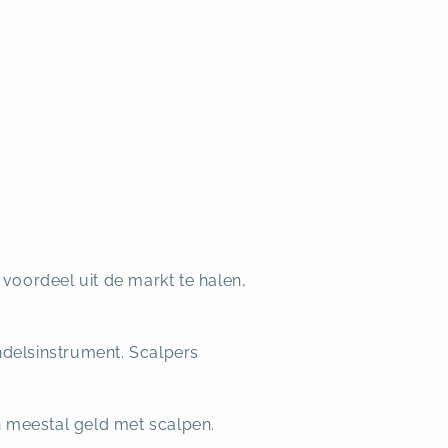
voordeel uit de markt te halen,
ndelsinstrument. Scalpers
n meestal geld met scalpen.