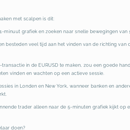
aken met scalpen is dit:
1-minuut grafiek en zoeken naar snelle bewegingen van 5-
n besteden veel tijd aan het vinden van de richting van
-transactie in de EURUSD te maken, zou een goede hande
eten vinden en wachten op een actieve sessie.
essies in Londen en New York, wanneer banken en andere 
rkt.
nende trader alleen naar de 5-minuten grafiek kijkt op een
laar doen?