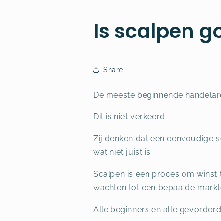
Is scalpen g
Share
De meeste beginnende handelaren
Dit is niet verkeerd.
Zij denken dat een eenvoudige sc
wat niet juist is.
Scalpen is een proces om winst 
wachten tot een bepaalde marktc
Alle beginners en alle gevorderd