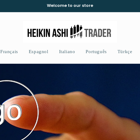
Welcome to our store
Français
Espagnol
Italiano
Português
Türkçe