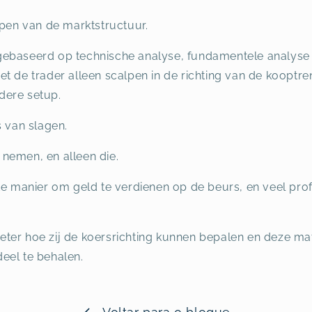
jpen van de marktstructuur.
gebaseerd op technische analyse, fundamentele analyse 
t de trader alleen scalpen in de richting van de kooptre
dere setup.
s van slagen.
nemen, en alleen die.
ste manier om geld te verdienen op de beurs, en veel pr
ter hoe zij de koersrichting kunnen bepalen en deze m
eel te behalen.