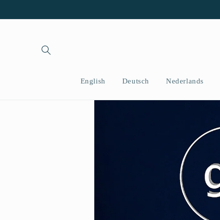
Saltar
para o
conteúdo
English
Deutsch
Nederlands