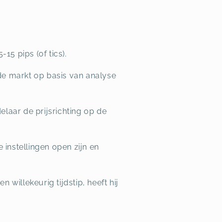
15 pips (of tics).
 de markt op basis van analyse
laar de prijsrichting op de
instellingen open zijn en
 willekeurig tijdstip, heeft hij