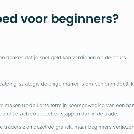
oed voor beginners?
 denken dat je snel geld kan verdienen op de beurs.
alping-strategie de enige manier is om een onmiddellijk 
te maken uit de korte termijn koersbeweging van een ha
onditie zich voordoet en stappen dan in de trade.
e traders zien dezelfde grafiek, maar beginners verlieze