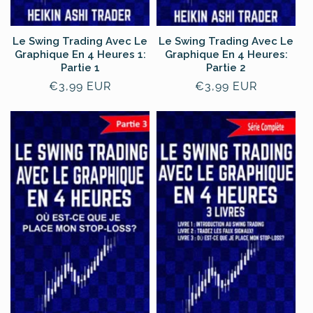
Le Swing Trading Avec Le
Le Swing Trading Avec Le
Graphique En 4 Heures 1:
Graphique En 4 Heures:
Partie 1
Partie 2
Normale
€3,99 EUR
Normale
€3,99 EUR
prijs
prijs