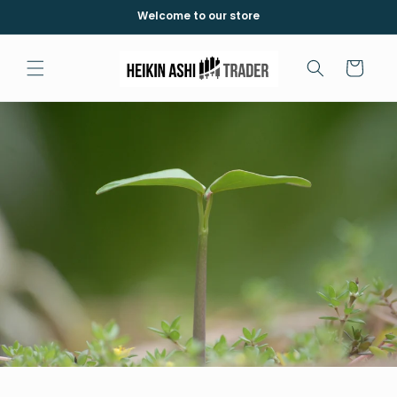
Meteen
Welcome to our store
naar de
content
Winkelwagen