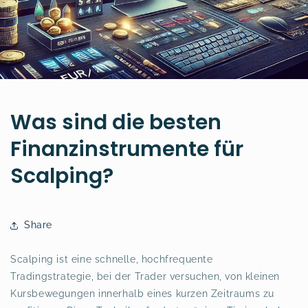
Was sind die besten
Finanzinstrumente für
Scalping?
Share
Scalping ist eine schnelle, hochfrequente
Tradingstrategie, bei der Trader versuchen, von kleinen
Kursbewegungen innerhalb eines kurzen Zeitraums zu