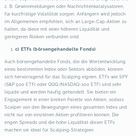
z. B. Gewinnmeldungen oder Nachrichtenkatalysatoren,
für kurzfristige Volatilität sorgen. Anfängern wird jedoch
im Allgemeinen empfohlen, sich an Large-Cap-Aktien zu
halten, da diese mit einer höheren Liquidität und
geringeren Risiken verbunden sind.
c) ETFs (börsengehandelte Fonds)
Auch börsengehandelte Fonds, die die Wertentwicklung
eines bestimmten Index oder Sektors abbilden, können
sich hervorragend für das Scalping eignen. ETFs wie SPY
(S&P 500 ETF) oder QQQ (NASDAQ-100 ETF) sind sehr
liquide und werden häufig gehandelt. Sie bieten ein
Engagement in einer breiten Palette von Aktien, sodass
Scalper von den Bewegungen eines gesamten Index und
nicht nur von einzelnen Aktien profitieren können. Die
engen Spreads und die hohe Liquidität dieser ETFs
machen sie ideal für Scalping-Strategien.