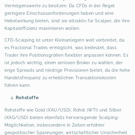
Vermögenswerte zu besitzen. Da CFDs in der Regel
geringere Einschussanforderungen haben und eine
Hebelwirkung bieten, sind sie attraktiv für Scalper, die ihre
Kapitaleffizienz maximieren wollen.
CFD-Scalping ist unter Kleinanlegern weit verbreitet, da
es Fractional Trades ermöglicht, was bedeutet, dass
Trader ihre Positionsgrößen flexibler anpassen können. Es
ist jedoch wichtig, einen seriösen Broker zu wählen, der
enge Spreads und niedrige Provisionen bietet, da die hohe
Handelsfrequenz zu erheblichen Transaktionskosten
führen kann.
Rohstoffe
Rohstoffe wie Gold (XAU/USD), Rohöl (WTI) und Silber
(XAG/USD) bieten ebenfalls hervorragende Scalping-
Möglichkeiten, insbesondere in Zeiten erhöhter
geopolitischer Spannungen, wirtschaftlicher Unsicherheit