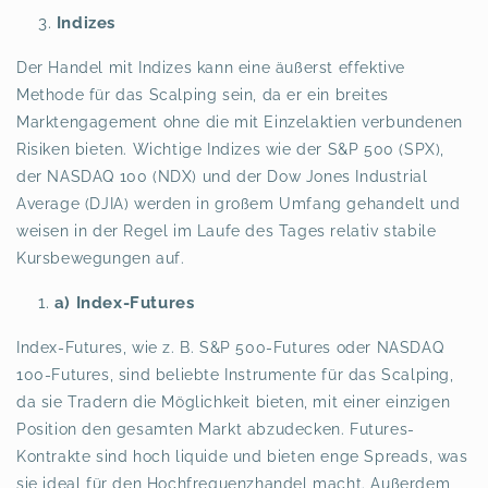
Indizes
Der Handel mit Indizes kann eine äußerst effektive
Methode für das Scalping sein, da er ein breites
Marktengagement ohne die mit Einzelaktien verbundenen
Risiken bieten. Wichtige Indizes wie der S&P 500 (SPX),
der NASDAQ 100 (NDX) und der Dow Jones Industrial
Average (DJIA) werden in großem Umfang gehandelt und
weisen in der Regel im Laufe des Tages relativ stabile
Kursbewegungen auf.
a) Index-Futures
Index-Futures, wie z. B. S&P 500-Futures oder NASDAQ
100-Futures, sind beliebte Instrumente für das Scalping,
da sie Tradern die Möglichkeit bieten, mit einer einzigen
Position den gesamten Markt abzudecken. Futures-
Kontrakte sind hoch liquide und bieten enge Spreads, was
sie ideal für den Hochfrequenzhandel macht. Außerdem