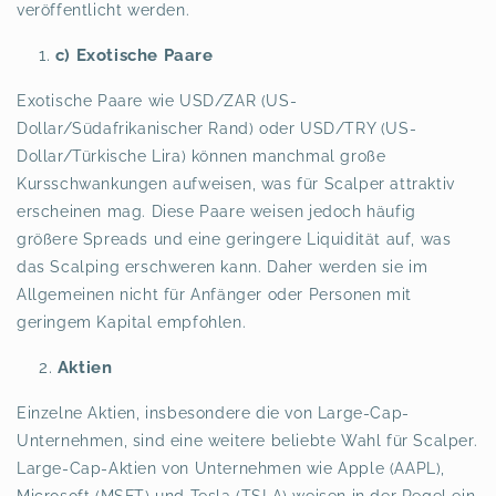
veröffentlicht werden.
c) Exotische Paare
Exotische Paare wie USD/ZAR (US-
Dollar/Südafrikanischer Rand) oder USD/TRY (US-
Dollar/Türkische Lira) können manchmal große
Kursschwankungen aufweisen, was für Scalper attraktiv
erscheinen mag. Diese Paare weisen jedoch häufig
größere Spreads und eine geringere Liquidität auf, was
das Scalping erschweren kann. Daher werden sie im
Allgemeinen nicht für Anfänger oder Personen mit
geringem Kapital empfohlen.
Aktien
Einzelne Aktien, insbesondere die von Large-Cap-
Unternehmen, sind eine weitere beliebte Wahl für Scalper.
Large-Cap-Aktien von Unternehmen wie Apple (AAPL),
Microsoft (MSFT) und Tesla (TSLA) weisen in der Regel ein