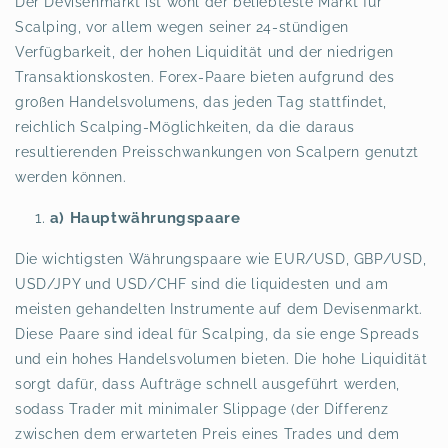
Der Devisenmarkt ist wohl der beliebteste Markt für
Scalping, vor allem wegen seiner 24-stündigen
Verfügbarkeit, der hohen Liquidität und der niedrigen
Transaktionskosten. Forex-Paare bieten aufgrund des
großen Handelsvolumens, das jeden Tag stattfindet,
reichlich Scalping-Möglichkeiten, da die daraus
resultierenden Preisschwankungen von Scalpern genutzt
werden können.
a) Hauptwährungspaare
Die wichtigsten Währungspaare wie EUR/USD, GBP/USD,
USD/JPY und USD/CHF sind die liquidesten und am
meisten gehandelten Instrumente auf dem Devisenmarkt.
Diese Paare sind ideal für Scalping, da sie enge Spreads
und ein hohes Handelsvolumen bieten. Die hohe Liquidität
sorgt dafür, dass Aufträge schnell ausgeführt werden,
sodass Trader mit minimaler Slippage (der Differenz
zwischen dem erwarteten Preis eines Trades und dem