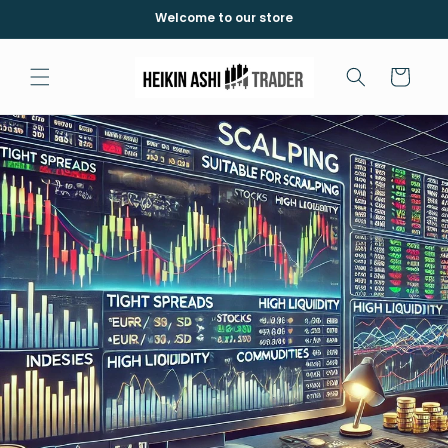
Vai
Welcome to our store
direttamente
ai contenuti
Carrello