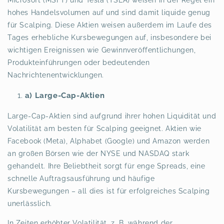
hohes Handelsvolumen auf und sind damit liquide genug
für Scalping. Diese Aktien weisen außerdem im Laufe des
Tages erhebliche Kursbewegungen auf, insbesondere bei
wichtigen Ereignissen wie Gewinnveröffentlichungen,
Produkteinführungen oder bedeutenden
Nachrichtenentwicklungen.
a) Large-Cap-Aktien
Large-Cap-Aktien sind aufgrund ihrer hohen Liquidität und
Volatilität am besten für Scalping geeignet. Aktien wie
Facebook (Meta), Alphabet (Google) und Amazon werden
an großen Börsen wie der NYSE und NASDAQ stark
gehandelt. Ihre Beliebtheit sorgt für enge Spreads, eine
schnelle Auftragsausführung und häufige
Kursbewegungen – all dies ist für erfolgreiches Scalping
unerlässlich.
In Zeiten erhöhter Volatilität, z. B. während der