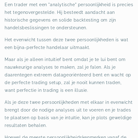
Een trader met een "analytische" persoonlijkheid is precies
het tegenovergestelde. Hij besteedt aandacht aan
historische gegevens en solide backtesting om zijn
handelsbeslissingen te ondersteunen.
Het evenwicht tussen deze twee persoonlijkheden is wat
een bijna-perfecte handelaar uitmaakt.
Maar als je alleen intuïtief bent omdat je te lui bent om
nauwkeurige analyses te maken, zal je falen. Als je
daarentegen extreem datageoriënteerd bent en wacht op
de perfecte trading setup, zal je nooit kunnen traden,
want perfectie in trading is een illusie.
Als je deze twee persoonlijkheden met elkaar in evenwicht
brengt door de nodige analyses uit te voeren en je trades
te plaatsen op basis van je intuïtie, kan je plots geweldige
resultaten behalen.
Hoewel de meeste persoonlijkheidskenmerken vanaf de