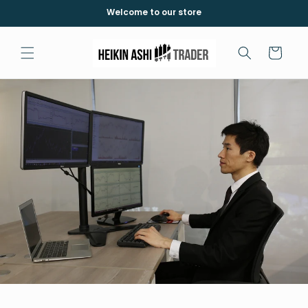
Vai
Welcome to our store
direttamente
ai contenuti
Carrello