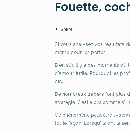
Fouette, coch
Share
Si vous analysez vos résultats d
même pour les pertes.
Bien sûr, il y a des moments où l
d'amour futile. Pourquoi les profi
etc.
De nombreux traders font plus de
stratégie. C'est alors comme s'il
Ce phénomène peut être systéma
toute façon. Lorsqu'ils ont le se