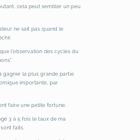
ébutant, cela peut sembler un peu
ateur ne sait pas quand le
chir.
 que l'observation des cycles du
bons".
 à gagner la plus grande partie
nomique importante, par
t faire une petite fortune.
ngé 3 à 5 fois le taux de ma
sont faits.