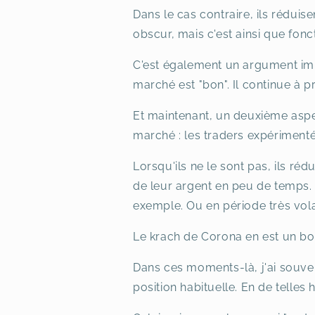
Dans le cas contraire, ils rédui
obscur, mais c'est ainsi que fon
C'est également un argument impo
marché est "bon". Il continue à 
Et maintenant, un deuxième aspec
marché : les traders expérimenté
Lorsqu'ils ne le sont pas, ils ré
de leur argent en peu de temps.
exemple. Ou en période très vola
Le krach de Corona en est un bon
Dans ces moments-là, j'ai souvent
position habituelle. En de telle