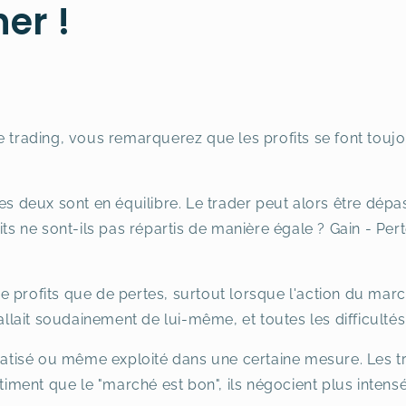
er !
e trading, vous remarquerez que les profits se font toujo
es deux sont en équilibre. Le trader peut alors être dépas
ts ne sont-ils pas répartis de manière égale ? Gain - Perte
 profits que de pertes, surtout lorsque l'action du mar
 allait soudainement de lui-même, et toutes les difficultés
tisé ou même exploité dans une certaine mesure. Les tr
ntiment que le "marché est bon", ils négocient plus inten