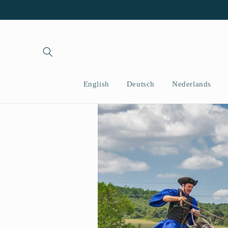
Direkt
zum
Inhalt
English
Deutsch
Nederlands