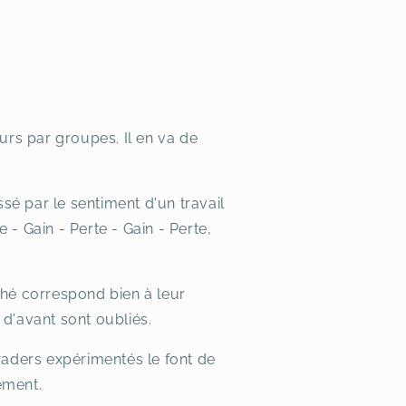
urs par groupes. Il en va de
sé par le sentiment d'un travail
 - Gain - Perte - Gain - Perte,
ché correspond bien à leur
 d'avant sont oubliés.
aders expérimentés le font de
sément.