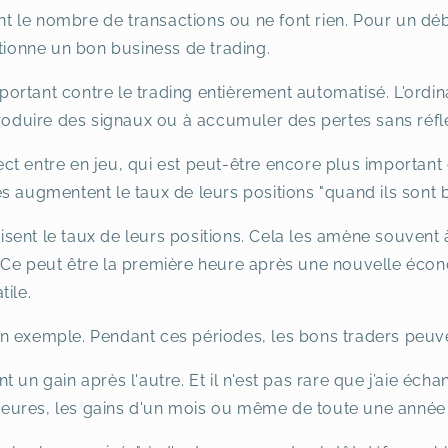
sent le nombre de transactions ou ne font rien. Pour un d
ctionne un bon business de trading.
rtant contre le trading entièrement automatisé. L'ordin
produire des signaux ou à accumuler des pertes sans réflé
t entre en jeu, qui est peut-être encore plus important
s augmentent le taux de leurs positions "quand ils sont 
duisent le taux de leurs positions. Cela les amène souvent
 Ce peut être la première heure après une nouvelle éco
tile.
 exemple. Pendant ces périodes, les bons traders peuven
 un gain après l'autre. Et il n'est pas rare que j’aie écha
s heures, les gains d'un mois ou même de toute une année 