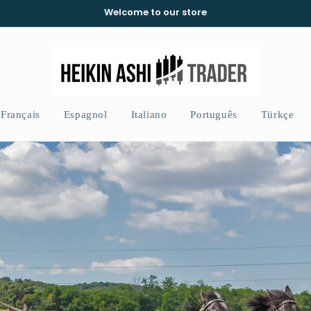
Welcome to our store
Français
Espagnol
Italiano
Português
Türkçe