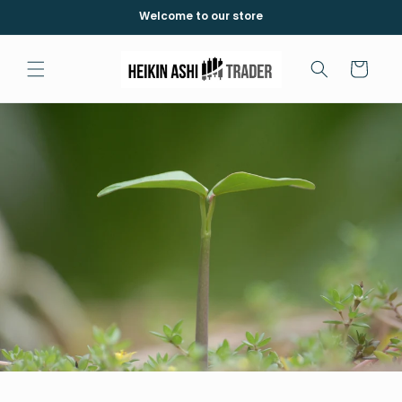
Direkt
Welcome to our store
zum
Inhalt
Warenkorb