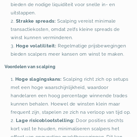
bieden de nodige liquiditeit voor snelle in- en
uitstappen.
Strakke spreads:
Scalping vereist minimale
transactiekosten, omdat zelfs kleine spreads de
winst kunnen verminderen.
Hoge volatiliteit:
Regelmatige prijsbewegingen
bieden scalpers meer kansen om winst te maken.
Voordelen van scalping
Hoge slagingskans:
Scalping richt zich op setups
met een hoge waarschijnlijkheid, waardoor
handelaren een hoog percentage winnende trades
kunnen behalen. Hoewel de winsten klein maar
frequent zijn, stapelen ze zich na verloop van tijd op.
Lage risicoblootstelling:
Door posities slechts
kort vast te houden, minimaliseren scalpers het
effect van ongunstige marktbewegingen. Dit kan