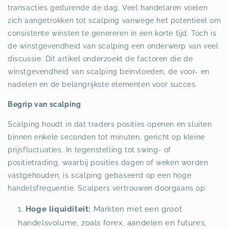
transacties gedurende de dag. Veel handelaren voelen
zich aangetrokken tot scalping vanwege het potentieel om
consistente winsten te genereren in een korte tijd. Toch is
de winstgevendheid van scalping een onderwerp van veel
discussie. Dit artikel onderzoekt de factoren die de
winstgevendheid van scalping beïnvloeden, de voor- en
nadelen en de belangrijkste elementen voor succes.
Begrip van scalping
Scalping houdt in dat traders posities openen en sluiten
binnen enkele seconden tot minuten, gericht op kleine
prijsfluctuaties. In tegenstelling tot swing- of
positietrading, waarbij posities dagen of weken worden
vastgehouden, is scalping gebaseerd op een hoge
handelsfrequentie. Scalpers vertrouwen doorgaans op:
Hoge liquiditeit:
Markten met een groot
handelsvolume, zoals forex, aandelen en futures,