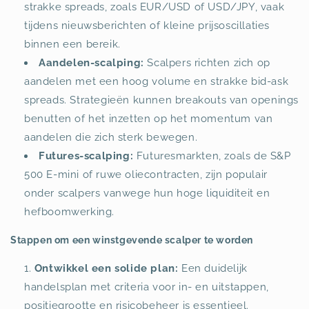
strakke spreads, zoals EUR/USD of USD/JPY, vaak
tijdens nieuwsberichten of kleine prijsoscillaties
binnen een bereik.
Aandelen-scalping:
Scalpers richten zich op
aandelen met een hoog volume en strakke bid-ask
spreads. Strategieën kunnen breakouts van openings
benutten of het inzetten op het momentum van
aandelen die zich sterk bewegen.
Futures-scalping:
Futuresmarkten, zoals de S&P
500 E-mini of ruwe oliecontracten, zijn populair
onder scalpers vanwege hun hoge liquiditeit en
hefboomwerking.
Stappen om een winstgevende scalper te worden
Ontwikkel een solide plan:
Een duidelijk
handelsplan met criteria voor in- en uitstappen,
positiegrootte en risicobeheer is essentieel.