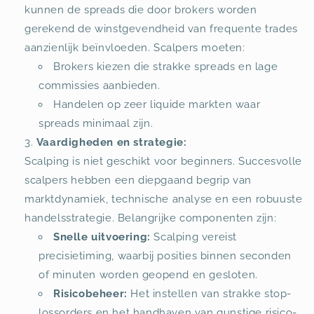
kunnen de spreads die door brokers worden
gerekend de winstgevendheid van frequente trades
aanzienlijk beïnvloeden. Scalpers moeten:
Brokers kiezen die strakke spreads en lage
commissies aanbieden.
Handelen op zeer liquide markten waar
spreads minimaal zijn.
Vaardigheden en strategie:
Scalping is niet geschikt voor beginners. Succesvolle
scalpers hebben een diepgaand begrip van
marktdynamiek, technische analyse en een robuuste
handelsstrategie. Belangrijke componenten zijn:
Snelle uitvoering:
Scalping vereist
precisietiming, waarbij posities binnen seconden
of minuten worden geopend en gesloten.
Risicobeheer:
Het instellen van strakke stop-
lossorders en het handhaven van gunstige risico-