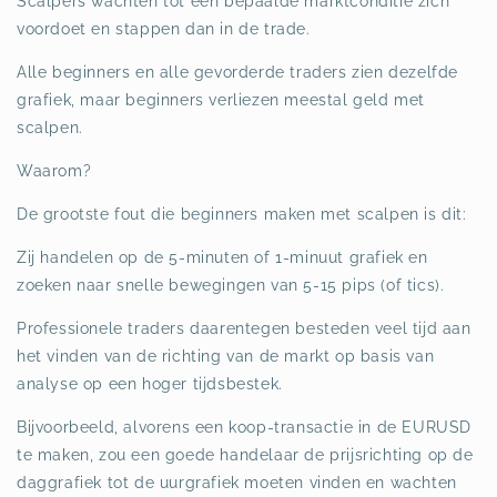
Scalpers wachten tot een bepaalde marktconditie zich
voordoet en stappen dan in de trade.
Alle beginners en alle gevorderde traders zien dezelfde
grafiek, maar beginners verliezen meestal geld met
scalpen.
Waarom?
De grootste fout die beginners maken met scalpen is dit:
Zij handelen op de 5-minuten of 1-minuut grafiek en
zoeken naar snelle bewegingen van 5-15 pips (of tics).
Professionele traders daarentegen besteden veel tijd aan
het vinden van de richting van de markt op basis van
analyse op een hoger tijdsbestek.
Bijvoorbeeld, alvorens een koop-transactie in de EURUSD
te maken, zou een goede handelaar de prijsrichting op de
daggrafiek tot de uurgrafiek moeten vinden en wachten