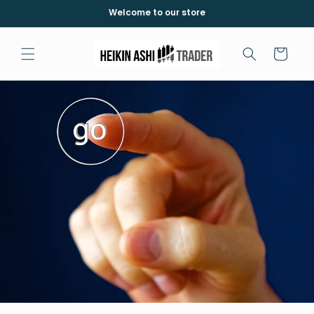
Direkt
Welcome to our store
zum
Inhalt
Warenkorb